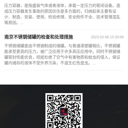
压力容器，是指盛装气体或者液体，承载一定压力的密闭设备。造
成压力容器发生事故的原因往往是多方面的，归纳起来主要有设
计、制造、安装、使用、检验修理、安全附件不全、技术管理混乱
等原因。...
南京不锈钢储罐的检查和处理措施
2023-02-06 15:30:08
不锈钢储罐是由不锈钢制成的储罐。与普通滚塑罐相比，不锈钢罐
能承受更高的压力，被广泛应用于许多高压应用中。同时不锈钢储
罐密封性能优良，彻底杜绝了空气中有害物质和蚊虫的侵入，保证
罐内储存的液体不受外界污染，不滋生红色昆虫。...