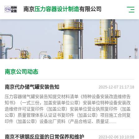
南京
压力容器设计制造
有限公司
南京公司动态
南京代办储气罐安装告知
2025-12-07 21:17:18
压力容器储气罐安装告知提交材料清单《特种设备安装改造维修告
知书》（一式三份，加盖安装单位公章）安装单位特种设备安装改
造维修许可证复印件（加盖公章）安装单位营业执照复印件（加盖
公章）质量管理体系认证证书复印件（加盖公章）项目施工合同复
印件（加盖公章）设备出厂资料（产品合格证、质量证......
南京不锈钢反应釜的日常保养和维护
2023-02-06 10:10:08